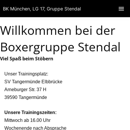
BK München, LG 17, Gruppe Stendal
Willkommen bei der
Boxergruppe Stendal
Viel Spaß beim Stöbern
Unser Trainingsplatz:
SV Tangermünde Elbbrücke
Arneburger Str. 37 H
39590 Tangermünde
Unsere Trainingszeiten:
Mittwoch ab 16.00 Uhr
Wochenende nach Absprache