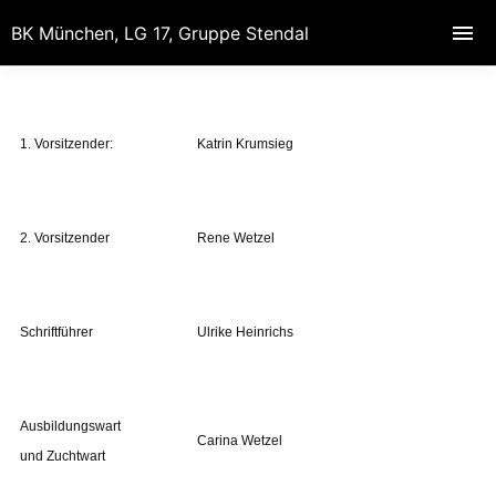
BK München, LG 17, Gruppe Stendal
1. Vorsitzender:
Katrin Krumsieg
2. Vorsitzender
Rene Wetzel
Schriftführer
Ulrike Heinrichs
Ausbildungswart
Carina Wetzel
und Zuchtwart